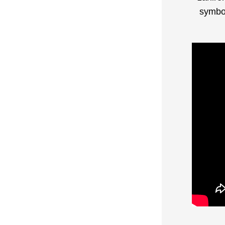
symbol