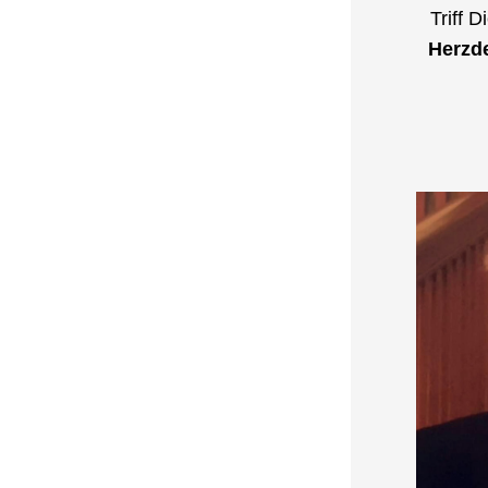
Herzd