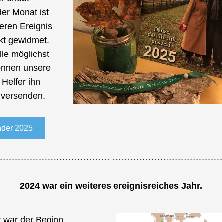
er Monat ist 
ren Ereignis 
kt gewidmet. 
lle möglichst 
önnen unsere 
 Helfer ihn 
g versenden.
nder 2025
2024 war ein weiteres ereignisreiches Jahr.
 war der Beginn 