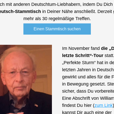
eutsch-Stammtisch
 in Deiner Nähe anschließt. Derzeit g
mehr als 30 regelmäßige Treffen.
Einen Stammtisch suchen
Im November fand 
die „D
letzte Schritt“-Tour
 statt
„Perfekte Sturm“ hat in de
letzten Jahren in Deutsch
gewirkt und alles für die Fr
in Bewegung gesetzt. Stel
sicher, dass Du vorbereitet
Eine Abschrift von Willia
findest Du hier (
zum Link
kannst Dir auch eine der 