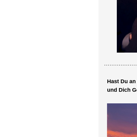
Hast Du an
und Dich Go