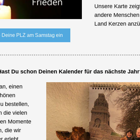
Unsere Karte zeigt
andere Menschen 
Land Kerzen anzü
 Deine PLZ am Samstag ein
Hast Du schon Deinen Kalender für das nächste Jahr
n, einen 
hönen 
 bestellen, 
 die vielen 
en Momente 
, die wir 
 erlebt 