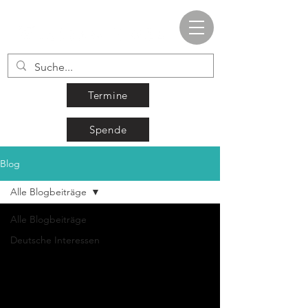
Termine
Spende
Blog
Alle Blogbeiträge
Alle Blogbeiträge
Deutsche Interessen