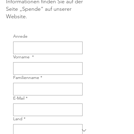
Informationen finden Sie auf der
Seite „Spende“ auf unserer
Website.
Anrede
Vorname
*
Familienname
*
E-Mail
*
Land
*