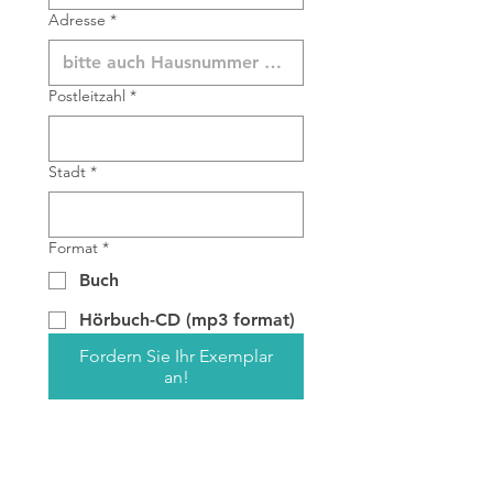
Adresse
*
Postleitzahl
*
Stadt
*
Format
*
Buch
Hörbuch-CD (mp3 format)
Fordern Sie Ihr Exemplar
an!