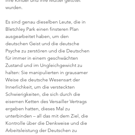
ihre Kinder und ihre Mütter getötet 
wurden.
Es sind genau dieselben Leute, die in 
Bletchley Park einen finsteren Plan 
ausgearbeitet haben, um den 
deutschen Geist und die deutsche 
Psyche zu zerstören und die Deutschen 
für immer in einem geschwächten 
Zustand und im Ungleichgewicht zu 
halten: Sie manipulierten in grausamer 
Weise die deutsche Wesensart der 
Innerlichkeit, um die versteckten 
Schwierigkeiten, die sich durch die 
eisernen Ketten des Versailler Vertrags 
ergeben hatten, dieses Mal zu 
unterbinden – all das mit dem Ziel, die 
Kontrolle über die Denkweise und die 
Arbeitsleistung der Deutschen zu 