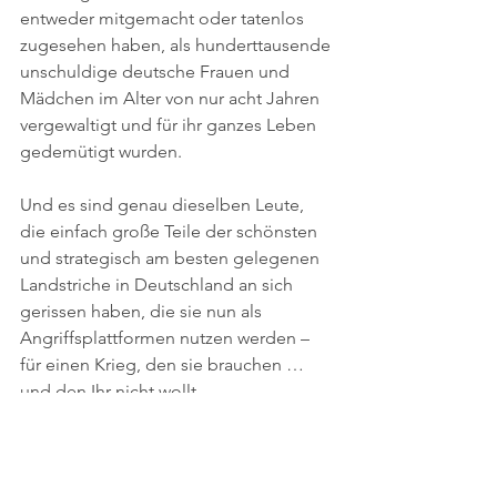
entweder mitgemacht oder tatenlos 
zugesehen haben, als hunderttausende 
unschuldige deutsche Frauen und 
Mädchen im Alter von nur acht Jahren 
vergewaltigt und für ihr ganzes Leben 
gedemütigt wurden.
Und es sind genau dieselben Leute, 
die einfach große Teile der schönsten 
und strategisch am besten gelegenen 
Landstriche in Deutschland an sich 
gerissen haben, die sie nun als 
Angriffsplattformen nutzen werden – 
für einen Krieg, den sie brauchen … 
und den Ihr nicht wollt.
Da all diese zurückliegenden 
Gräueltaten mit den Worten „Das 