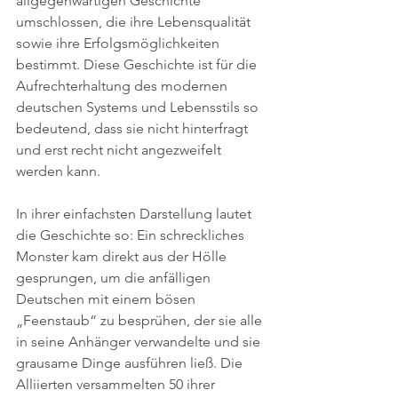
allgegenwärtigen Geschichte 
umschlossen, die ihre Lebensqualität 
sowie ihre Erfolgsmöglichkeiten 
bestimmt. Diese Geschichte ist für die 
Aufrechterhaltung des modernen 
deutschen Systems und Lebensstils so 
bedeutend, dass sie nicht hinterfragt 
und erst recht nicht angezweifelt 
werden kann.
In ihrer einfachsten Darstellung lautet 
die Geschichte so: Ein schreckliches 
Monster kam direkt aus der Hölle 
gesprungen, um die anfälligen 
Deutschen mit einem bösen 
„Feenstaub“ zu besprühen, der sie alle 
in seine Anhänger verwandelte und sie 
grausame Dinge ausführen ließ. Die 
Alliierten versammelten 50 ihrer 